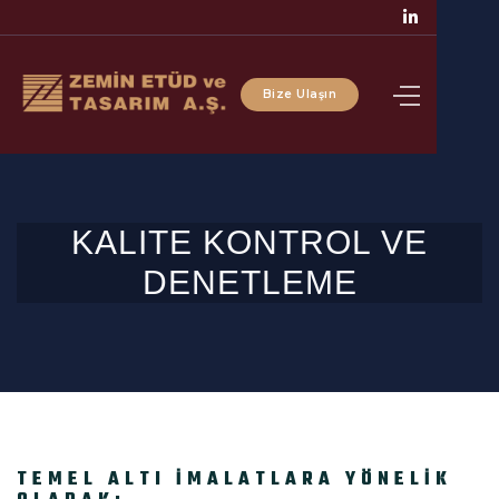

Bize Ulaşın
KALITE KONTROL VE
DENETLEME
TEMEL ALTI İMALATLARA YÖNELİK